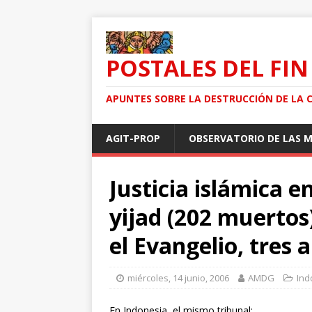
POSTALES DEL FIN
APUNTES SOBRE LA DESTRUCCIÓN DE LA 
AGIT-PROP
OBSERVATORIO DE LAS 
Justicia islámica e
yijad (202 muertos
el Evangelio, tres 
miércoles, 14 junio, 2006
AMDG
Ind
En Indonesia, el mismo tribunal: