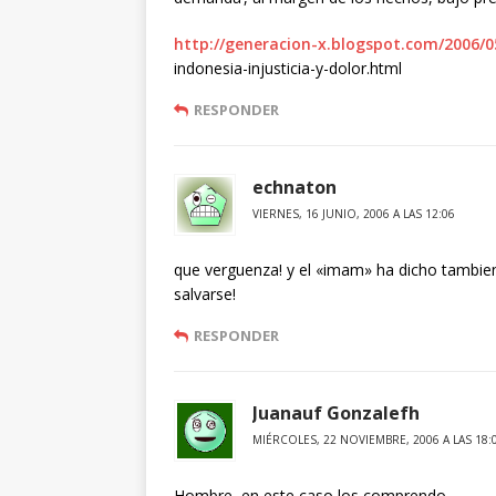
http://generacion-x.blogspot.com/2006/0
indonesia-injusticia-y-dolor.html
RESPONDER
echnaton
VIERNES, 16 JUNIO, 2006 A LAS 12:06
que verguenza! y el «imam» ha dicho tambien 
salvarse!
RESPONDER
Juanauf Gonzalefh
MIÉRCOLES, 22 NOVIEMBRE, 2006 A LAS 18:
Hombre, en este caso los comprendo…