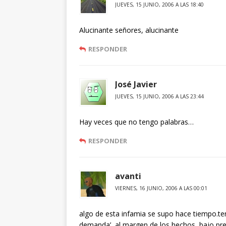
JUEVES, 15 JUNIO, 2006 A LAS 18:40
Alucinante señores, alucinante
RESPONDER
José Javier
JUEVES, 15 JUNIO, 2006 A LAS 23:44
Hay veces que no tengo palabras…
RESPONDER
avanti
VIERNES, 16 JUNIO, 2006 A LAS 00:01
algo de esta infamia se supo hace tiempo.ten
demanda’, al margen de los hechos, bajo pre