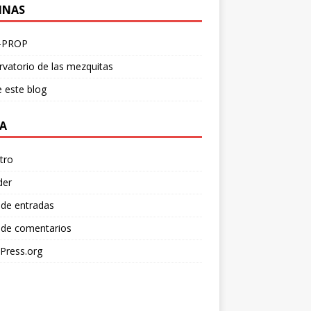
INAS
-PROP
vatorio de las mezquitas
 este blog
A
tro
der
 de entradas
 de comentarios
Press.org