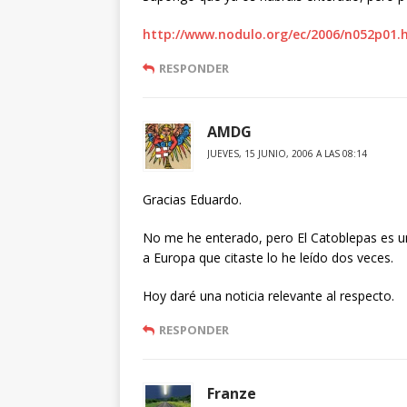
http://www.nodulo.org/ec/2006/n052p01
RESPONDER
AMDG
JUEVES, 15 JUNIO, 2006 A LAS 08:14
Gracias Eduardo.
No me he enterado, pero El Catoblepas es un 
a Europa que citaste lo he leído dos veces.
Hoy daré una noticia relevante al respecto.
RESPONDER
Franze