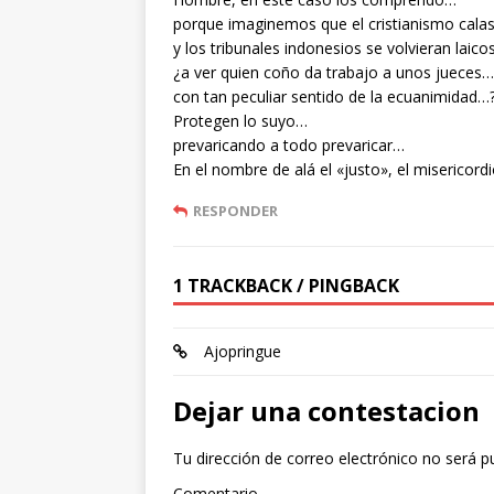
porque imaginemos que el cristianismo cala
y los tribunales indonesios se volvieran laic
¿a ver quien coño da trabajo a unos jueces…
con tan peculiar sentido de la ecuanimidad…
Protegen lo suyo…
prevaricando a todo prevaricar…
En el nombre de alá el «justo», el misericord
RESPONDER
1 TRACKBACK / PINGBACK
Ajopringue
Dejar una contestacion
Tu dirección de correo electrónico no será p
Comentario