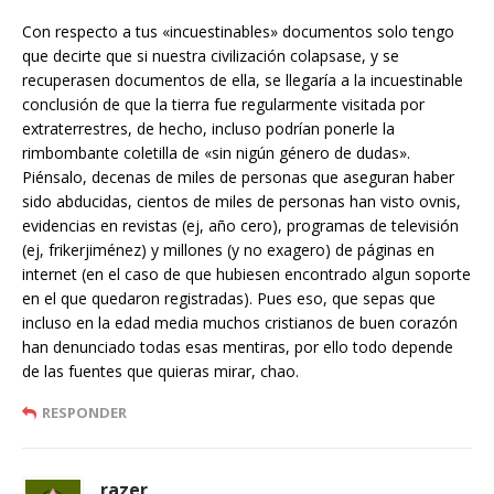
Con respecto a tus «incuestinables» documentos solo tengo
que decirte que si nuestra civilización colapsase, y se
recuperasen documentos de ella, se llegaría a la incuestinable
conclusión de que la tierra fue regularmente visitada por
extraterrestres, de hecho, incluso podrían ponerle la
rimbombante coletilla de «sin nigún género de dudas».
Piénsalo, decenas de miles de personas que aseguran haber
sido abducidas, cientos de miles de personas han visto ovnis,
evidencias en revistas (ej, año cero), programas de televisión
(ej, frikerjiménez) y millones (y no exagero) de páginas en
internet (en el caso de que hubiesen encontrado algun soporte
en el que quedaron registradas). Pues eso, que sepas que
incluso en la edad media muchos cristianos de buen corazón
han denunciado todas esas mentiras, por ello todo depende
de las fuentes que quieras mirar, chao.
RESPONDER
razer