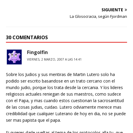
SIGUIENTE
La Glosocracia, según Fjordman
30 COMENTARIOS
Fingolfin
VIERNES, 2 MARZO, 2007 A LAS 14:41
Sobre los Judios y sus mentiras de Martin Lutero solo ha
podido ser escrito basandose en un trato cercano con el
mundo judio, porque los trata desde la cercania. Y los lideres
religiosos actuales reniegan de sus maestros, como sudece
con el Papa, y mas cuando estos cuestionan la sacrosantitud
de las cosas judias, cuidao. Lutero odviamente merece mas
credibilidad que cualquier Luterano de hoy en dia, no se puede
ser mas papista que el papa.
Si quieres darle vueltas al tema de los protocolos alla tu, que