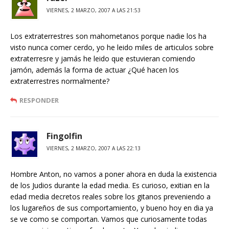
VIERNES, 2 MARZO, 2007 A LAS 21:53
Los extraterrestres son mahometanos porque nadie los ha
visto nunca comer cerdo, yo he leido miles de articulos sobre
extraterresre y jamás he leido que estuvieran comiendo
jamón, además la forma de actuar ¿Qué hacen los
extraterrestres normalmente?
RESPONDER
Fingolfin
VIERNES, 2 MARZO, 2007 A LAS 22:13
Hombre Anton, no vamos a poner ahora en duda la existencia
de los Judios durante la edad media. Es curioso, exitian en la
edad media decretos reales sobre los gitanos preveniendo a
los lugareños de sus comportamiento, y bueno hoy en dia ya
se ve como se comportan. Vamos que curiosamente todas