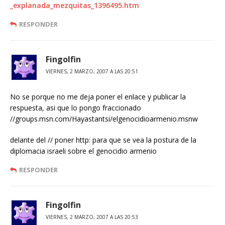
_explanada_mezquitas_1396495.htm
RESPONDER
Fingolfin
VIERNES, 2 MARZO, 2007 A LAS 20:51
No se porque no me deja poner el enlace y publicar la
respuesta, asi que lo pongo fraccionado
//groups.msn.com/Hayastantsi/elgenocidioarmenio.msnw
delante del // poner http: para que se vea la postura de la
diplomacia israeli sobre el genocidio armenio
RESPONDER
Fingolfin
VIERNES, 2 MARZO, 2007 A LAS 20:53