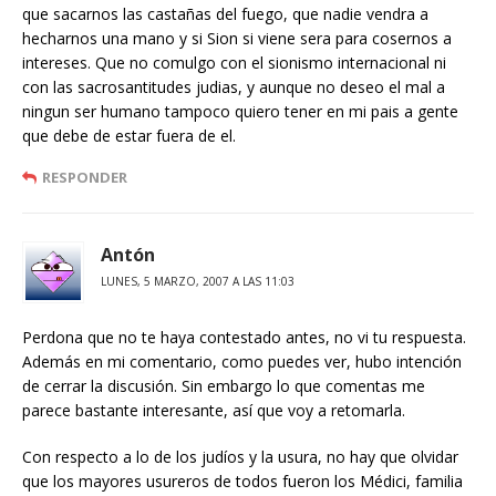
que sacarnos las castañas del fuego, que nadie vendra a
hecharnos una mano y si Sion si viene sera para cosernos a
intereses. Que no comulgo con el sionismo internacional ni
con las sacrosantitudes judias, y aunque no deseo el mal a
ningun ser humano tampoco quiero tener en mi pais a gente
que debe de estar fuera de el.
RESPONDER
Antón
LUNES, 5 MARZO, 2007 A LAS 11:03
Perdona que no te haya contestado antes, no vi tu respuesta.
Además en mi comentario, como puedes ver, hubo intención
de cerrar la discusión. Sin embargo lo que comentas me
parece bastante interesante, así que voy a retomarla.
Con respecto a lo de los judíos y la usura, no hay que olvidar
que los mayores usureros de todos fueron los Médici, familia