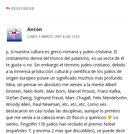
RESPONDER
Antón
LUNES, 5 MARZO, 2007 A LAS 12:03
y, sí nuestra cultura es greco-romana y judeo-cristiana. El
cristianismo deriva del tronco del judaísmo, es ua secta de él
te guste o no. Sin embargo el término judeo-cristiano, debido
a la inmensa producción cultural y científica de los judíos de
origen europeo posee un significado muchos mas profundo.
Mira, sin pensar en absoluto me vienen a la mente Albert
Einstein, Niels Bohr, Max Born, Marcel Proust, Franz Kafka,
Stefan Zweig, Sigmund Freud, Marc Chagall, Felix Mendelsohn,
Woody Allen, Paul Newman, etc, etc, etc, como ves
destacaron en casi todas las disciplinas, aunque lo primero
que me venía a la cabeza eran 20 físicos y químicos
Lo
siento, Fingolfin 170 judíos han recibido el premio Nóbel
(españoles 7, y encima 2 mas que discutibles), se puede decir