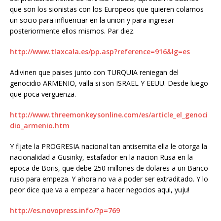
que son los sionistas con los Europeos que quieren colarnos
un socio para influenciar en la union y para ingresar
posteriormente ellos mismos. Par diez.
http://www.tlaxcala.es/pp.asp?reference=916&lg=es
Adivinen que paises junto con TURQUIA reniegan del
genocidio ARMENIO, valla si son ISRAEL Y EEUU. Desde luego
que poca verguenza.
http://www.threemonkeysonline.com/es/article_el_genoci
dio_armenio.htm
Y fijate la PROGRESIA nacional tan antisemita ella le otorga la
nacionalidad a Gusinky, estafador en la nacion Rusa en la
epoca de Boris, que debe 250 millones de dolares a un Banco
ruso para empeza. Y ahora no va a poder ser extraditado. Y lo
peor dice que va a empezar a hacer negocios aqui, yuju!
http://es.novopress.info/?p=769