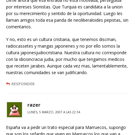
Dime ahora que esa entrada no esta motivada, perseguida
por intereses Sionistas. Que Turquia es candidata a la union
por su merecimiento y sentido de la oportunidad. Luego les
llaman amigos toda esa panda de neoliberaloides pepistas, sin
comentarios.
Y no, esto es un cultura cristiana, que tenemos discman,
radiocassetes y mangas japonenes y no por ello somos la
cultura japonesjudiocristiana. Nuestra cultura no corresponde
con la idiosincracia judia, por mucho que tengamos medicos
que receten jarabes. Aunque cada vez mas, lamentablemente,
nuestras comunidades se van judificando.
RESPONDER
razer
LUNES, 5 MARZO, 2007 A LAS 22:34
España va a pedir un trato especial para Marruecos, supongo
que son los sefardis que viven en Marruecos los que van a