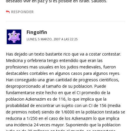
deseado vivir en paz y si es posible en Israel. Saludos.
RESPONDER
Fingolfin
LUNES, 5 MARZO, 2007 A LAS 22:25
Has dejado un texto bastante rico que va a costar contestar.
Medicina y orfebreria tengo entendido que eran las
profesiones mas usuales en los judios medievales, fueron
destacables contables en algunos casos para algunos reyes.
Han conseguido una gran cantidad de progresos cientificos,
desproporcionado al tamaño de su poblacion. Puede
fundamentarse este hecho en que el CI promedio de la
poblacion Azkenazim es de 116, lo que implica que la
probabilidad de encontrar un sujeto con un CI de 156 (media
de premios nobel) siendo de 1/6000 en la poblacion testada se
reduciria a 1/250 en el caso de los Azkenazim lo que implica
una incidencia 24 veces mayor. Suponiendo que la poblacion