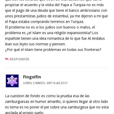
propiciar el acuerdo y la visita del Papa a Turquia no es más
que el pago de una deuda que tiene el banco ambrosiano con
unos prestamistas judios de estambul, ya me dijeron a mi que
el Papa estaba comprando terrenos en Turquia.
El problema no es si los judios son buenos o malos, el
problema es ¿el Islam es una religión expansionista?.Los
españole tienen una idea romantica de lo que fue Al Andalus
lean sus leyes sus normas y piensen.
¿Por qué el islam tiene problemas en todas sus fronteras?
RESPONDER
Fingolfin
LUNES, 5 MARZO, 2007 A LAS 22:51
La cuestion de fondo es como la prueba esa de las
zamburguesas en humor amarillo, si quieres llegar al otro lado
es tema es no poner el pie sobre una zamburgesa que no esta
anclada al propio suelo.