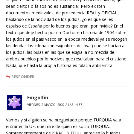
sean ciertos o falsos no es sustancial. Pero existen
documentos medievales, de procedencia REAL y OFICIAL
hablando de la nocividad de los judios, ¿o es que se les
espulso de España por lo buenos que eran, por invidia? En el
texto que deje hecho por un Doctor en historia de 1904 sobre
los judios en el pais vasco en la epoca medieval ya se recogen
las deudas las «donaciones»(cobros del aval) que se hacian a
los judios, las bulas en las que se exigia la no mezcla de
ambos pueblos por lo nocivos que resultaban para el cristiano.
Nada, que hasta la propia historia es falacia antisemita.
RESPONDER
Fingolfin
VIERNES, 2 MARZO, 2007 A LAS 14:57
Vamos y si alguien se ha preguntado porque TURQUIA va a
entrar en la UE, que mire de quien es socio TURQUIA.
Sorprendentemente de ISRAEL Y EEUU, aprecien lo buenos