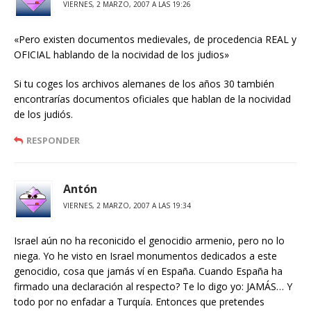
VIERNES, 2 MARZO, 2007 A LAS 19:26
«Pero existen documentos medievales, de procedencia REAL y
OFICIAL hablando de la nocividad de los judios»
Si tu coges los archivos alemanes de los años 30 también
encontrarías documentos oficiales que hablan de la nocividad
de los judiós.
RESPONDER
Antón
VIERNES, 2 MARZO, 2007 A LAS 19:34
Israel aún no ha reconicido el genocidio armenio, pero no lo
niega. Yo he visto en Israel monumentos dedicados a este
genocidio, cosa que jamás ví en España. Cuando España ha
firmado una declaración al respecto? Te lo digo yo: JAMÁS… Y
todo por no enfadar a Turquía. Entonces que pretendes