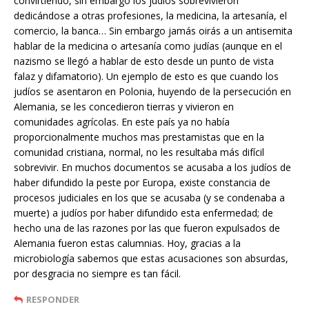
convirtiendo, sin embargo los judíos sobrevivieron
dedicándose a otras profesiones, la medicina, la artesanía, el
comercio, la banca… Sin embargo jamás oirás a un antisemita
hablar de la medicina o artesanía como judías (aunque en el
nazismo se llegó a hablar de esto desde un punto de vista
falaz y difamatorio). Un ejemplo de esto es que cuando los
judíos se asentaron en Polonia, huyendo de la persecución en
Alemania, se les concedieron tierras y vivieron en
comunidades agrícolas. En este país ya no había
proporcionalmente muchos mas prestamistas que en la
comunidad cristiana, normal, no les resultaba más difícil
sobrevivir. En muchos documentos se acusaba a los judíos de
haber difundido la peste por Europa, existe constancia de
procesos judiciales en los que se acusaba (y se condenaba a
muerte) a judíos por haber difundido esta enfermedad; de
hecho una de las razones por las que fueron expulsados de
Alemania fueron estas calumnias. Hoy, gracias a la
microbiología sabemos que estas acusaciones son absurdas,
por desgracia no siempre es tan fácil.
RESPONDER