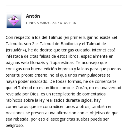
Antón
LUNES, 5 MARZO, 2007 A LAS 11:26
Con respecto a los del Talmud (en primer lugar no existe «el
Talmud», son 2 el Talmud de Babilonia y el Talmud de
Jersualén»), he de decirte que tengas cuidado, internet está
infestada de citas falsas de estos libros, especialmente en
páginas web filonazis y filopalestinas. Te aconsejo que
consigas una buena edición impresa y la leas para que puedas
tener tu propio criterio, no el que unos manipuladores te
hayan poder inculcado. De todas formas, he de comentarte
que el Talmud no es un libro como el Corán, no es una verdad
revelada por Dios, es un recopilatorio de comentarios
rabínicos sobre la ley realizados durante siglos, hay
comentaros que se contradicen unos a otros, también en
ocasiones se presenta una afirmacion con el objetivo de que
sea rebatida, por eso el escoger citas sueltas puede ser
peligroso.