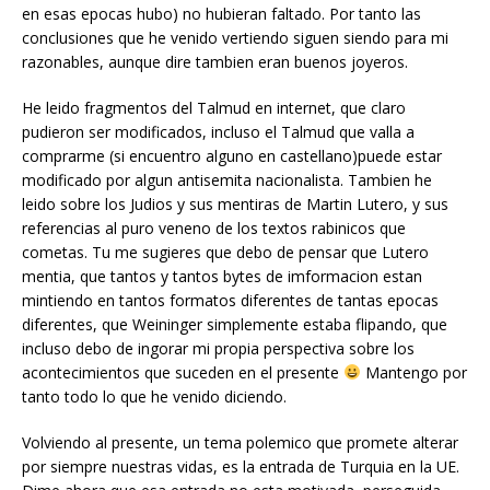
en esas epocas hubo) no hubieran faltado. Por tanto las
conclusiones que he venido vertiendo siguen siendo para mi
razonables, aunque dire tambien eran buenos joyeros.
He leido fragmentos del Talmud en internet, que claro
pudieron ser modificados, incluso el Talmud que valla a
comprarme (si encuentro alguno en castellano)puede estar
modificado por algun antisemita nacionalista. Tambien he
leido sobre los Judios y sus mentiras de Martin Lutero, y sus
referencias al puro veneno de los textos rabinicos que
cometas. Tu me sugieres que debo de pensar que Lutero
mentia, que tantos y tantos bytes de imformacion estan
mintiendo en tantos formatos diferentes de tantas epocas
diferentes, que Weininger simplemente estaba flipando, que
incluso debo de ingorar mi propia perspectiva sobre los
acontecimientos que suceden en el presente
Mantengo por
tanto todo lo que he venido diciendo.
Volviendo al presente, un tema polemico que promete alterar
por siempre nuestras vidas, es la entrada de Turquia en la UE.