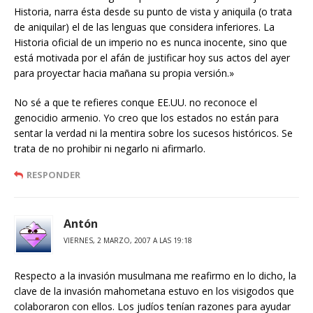
Historia, narra ésta desde su punto de vista y aniquila (o trata
de aniquilar) el de las lenguas que considera inferiores. La
Historia oficial de un imperio no es nunca inocente, sino que
está motivada por el afán de justificar hoy sus actos del ayer
para proyectar hacia mañana su propia versión.»
No sé a que te refieres conque EE.UU. no reconoce el
genocidio armenio. Yo creo que los estados no están para
sentar la verdad ni la mentira sobre los sucesos históricos. Se
trata de no prohibir ni negarlo ni afirmarlo.
RESPONDER
Antón
VIERNES, 2 MARZO, 2007 A LAS 19:18
Respecto a la invasión musulmana me reafirmo en lo dicho, la
clave de la invasión mahometana estuvo en los visigodos que
colaboraron con ellos. Los judíos tenían razones para ayudar