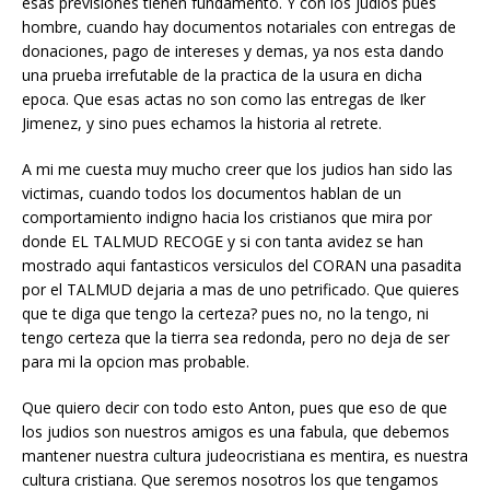
esas previsiones tienen fundamento. Y con los judios pues
hombre, cuando hay documentos notariales con entregas de
donaciones, pago de intereses y demas, ya nos esta dando
una prueba irrefutable de la practica de la usura en dicha
epoca. Que esas actas no son como las entregas de Iker
Jimenez, y sino pues echamos la historia al retrete.
A mi me cuesta muy mucho creer que los judios han sido las
victimas, cuando todos los documentos hablan de un
comportamiento indigno hacia los cristianos que mira por
donde EL TALMUD RECOGE y si con tanta avidez se han
mostrado aqui fantasticos versiculos del CORAN una pasadita
por el TALMUD dejaria a mas de uno petrificado. Que quieres
que te diga que tengo la certeza? pues no, no la tengo, ni
tengo certeza que la tierra sea redonda, pero no deja de ser
para mi la opcion mas probable.
Que quiero decir con todo esto Anton, pues que eso de que
los judios son nuestros amigos es una fabula, que debemos
mantener nuestra cultura judeocristiana es mentira, es nuestra
cultura cristiana. Que seremos nosotros los que tengamos