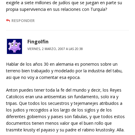
exigirle a siete millones de judíos que se juegan en parte su
propia supervivencia en sus relaciones con Turquía?
RESPONDER
Fingolfin
VIERNES, 2 MARZO, 2007 A LAS 20:38
Hablar de los años 30 en alemania es ponernos sobre un
terreno bien trabajado y modelado por la industria del tabu,
asi que no voy a comentar esa epoca.
Anton puedes tener toda la fe del mundo y decir, los Reyes
Catolicos eran una antisemitas sin fundamento, solo ira y
tripas. Que todos los secuestros y tejemanejes atribuidos a
los judios y recogidos a los largo de los siglos y de los
diferentes gobiernos y paises son fabulas, y que todos estos
documentos tienen menos valor que el buen rollo que
trasmite krusty el payaso y su padre el rabino krustosky. Alla.