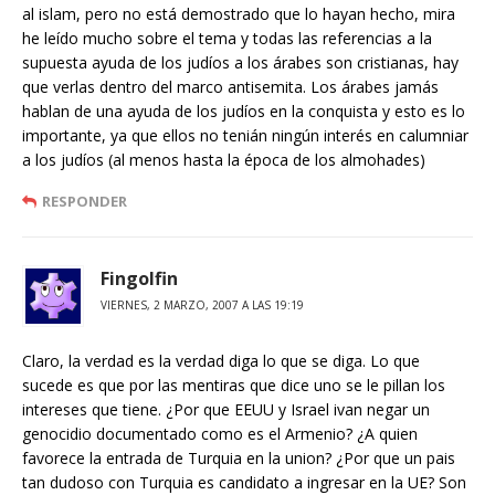
al islam, pero no está demostrado que lo hayan hecho, mira
he leído mucho sobre el tema y todas las referencias a la
supuesta ayuda de los judíos a los árabes son cristianas, hay
que verlas dentro del marco antisemita. Los árabes jamás
hablan de una ayuda de los judíos en la conquista y esto es lo
importante, ya que ellos no tenián ningún interés en calumniar
a los judíos (al menos hasta la época de los almohades)
RESPONDER
Fingolfin
VIERNES, 2 MARZO, 2007 A LAS 19:19
Claro, la verdad es la verdad diga lo que se diga. Lo que
sucede es que por las mentiras que dice uno se le pillan los
intereses que tiene. ¿Por que EEUU y Israel ivan negar un
genocidio documentado como es el Armenio? ¿A quien
favorece la entrada de Turquia en la union? ¿Por que un pais
tan dudoso con Turquia es candidato a ingresar en la UE? Son