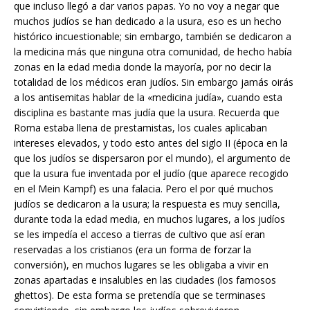
que incluso llegó a dar varios papas. Yo no voy a negar que
muchos judíos se han dedicado a la usura, eso es un hecho
histórico incuestionable; sin embargo, también se dedicaron a
la medicina más que ninguna otra comunidad, de hecho había
zonas en la edad media donde la mayoría, por no decir la
totalidad de los médicos eran judíos. Sin embargo jamás oirás
a los antisemitas hablar de la «medicina judía», cuando esta
disciplina es bastante mas judía que la usura. Recuerda que
Roma estaba llena de prestamistas, los cuales aplicaban
intereses elevados, y todo esto antes del siglo II (época en la
que los judíos se dispersaron por el mundo), el argumento de
que la usura fue inventada por el judío (que aparece recogido
en el Mein Kampf) es una falacia. Pero el por qué muchos
judíos se dedicaron a la usura; la respuesta es muy sencilla,
durante toda la edad media, en muchos lugares, a los judíos
se les impedía el acceso a tierras de cultivo que así eran
reservadas a los cristianos (era un forma de forzar la
conversión), en muchos lugares se les obligaba a vivir en
zonas apartadas e insalubles en las ciudades (los famosos
ghettos). De esta forma se pretendía que se terminases