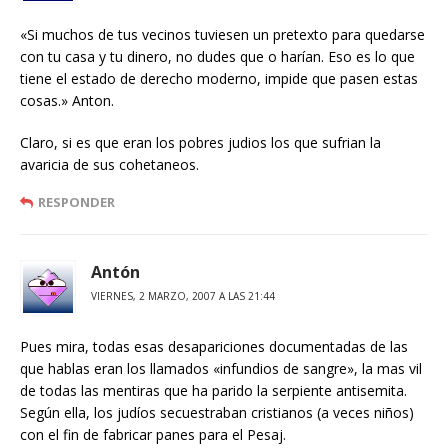
«Si muchos de tus vecinos tuviesen un pretexto para quedarse
con tu casa y tu dinero, no dudes que o harían. Eso es lo que
tiene el estado de derecho moderno, impide que pasen estas
cosas.» Anton.
Claro, si es que eran los pobres judios los que sufrian la
avaricia de sus cohetaneos.
RESPONDER
Antón
VIERNES, 2 MARZO, 2007 A LAS 21:44
Pues mira, todas esas desapariciones documentadas de las
que hablas eran los llamados «infundios de sangre», la mas vil
de todas las mentiras que ha parido la serpiente antisemita.
Según ella, los judíos secuestraban cristianos (a veces niños)
con el fin de fabricar panes para el Pesaj.