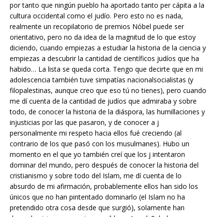
por tanto que ningún pueblo ha aportado tanto per cápita a la
cultura occidental como el judío. Pero esto no es nada,
realmente un recopilatorio de premios Nóbel puede ser
orientativo, pero no da idea de la magnitud de lo que estoy
diciendo, cuando empiezas a estudiar la historia de la ciencia y
empiezas a descubrir la cantidad de científicos judíos que ha
habido… La lista se queda corta. Tengo que decirte que en mi
adolescencia también tuve simpatías nacionalsocialistas (y
filopalestinas, aunque creo que eso tú no tienes), pero cuando
me dí cuenta de la cantidad de judíos que admiraba y sobre
todo, de conocer la historia de la diáspora, las humillaciones y
injusticias por las que pasaron, y de conocer a j
personalmente mi respeto hacia ellos fué creciendo (al
contrario de los que pasó con los musulmanes). Hubo un
momento en el que yo también creí que los j intentaron
dominar del mundo, pero después de conocer la historia del
cristianismo y sobre todo del Islam, me dí cuenta de lo
absurdo de mi afirmación, probablemente ellos han sido los
únicos que no han pintentado dominarlo (el Islam no ha
pretendido otra cosa desde que surgió), solamente han