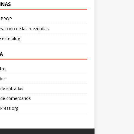
INAS
-PROP
vatorio de las mezquitas
 este blog
A
tro
der
 de entradas
 de comentarios
Press.org