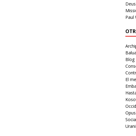
Deus 
Missi
Paul
OTR
Archi
Balua
Blog
Cons
Contr
El m
Embaj
Hast
Koso
Occid
Opus
Socia
Urani