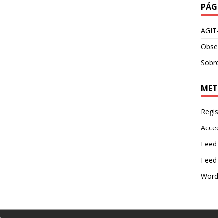
PÁG
AGIT
Obser
Sobre
MET
Regis
Acce
Feed
Feed
Word