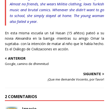
Almost no friends, she wears Militia clothing, loves Turkish
music and brutal comics. Whenever she didn’t want to go
to school, she simply stayed at home. The young woman
also failed a year.
En esta misma escuela un tal Hasan (15 añitos) pateó a su
novia Alexandra en la barriga -mientras su amigo Omar la
sujetaba- con la intención de matar al niño que le había hecho.
Es el Diálogo de Civilizaciones en acción.
ANTERIOR
Google, camino de dhimmitud
SIGUIENTE
¡Que me demande Vocento, por favor!
2 COMENTARIOS
Ignacio