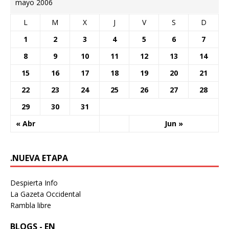
mayo 2006
L
M
X
J
V
S
D
1
2
3
4
5
6
7
8
9
10
11
12
13
14
15
16
17
18
19
20
21
22
23
24
25
26
27
28
29
30
31
« Abr
Jun »
.NUEVA ETAPA
Despierta Info
La Gazeta Occidental
Rambla libre
BLOGS - EN