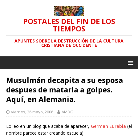
POSTALES DEL FIN DE LOS
TIEMPOS
APUNTES SOBRE LA DESTRUCCIÓN DE LA CULTURA
CRISTIANA DE OCCIDENTE
Musulmán decapita a su esposa
despues de matarla a golpes.
Aquí, en Alemania.
viernes, 26 mayo, 2006
AMDG
Lo leo en un blog que acaba de aparecer,
German Eurabia
(el
nombre parece estar creando escuela):