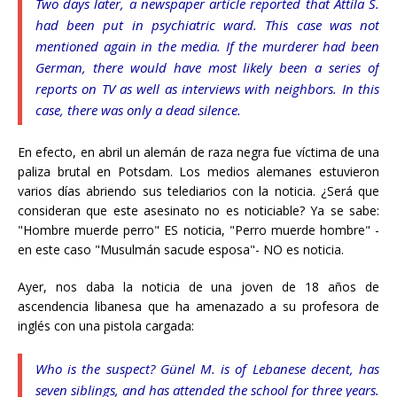
Two days later, a newspaper article reported that Attila S.
had been put in psychiatric ward. This case was not
mentioned again in the media. If the murderer had been
German, there would have most likely been a series of
reports on TV as well as interviews with neighbors. In this
case, there was only a dead silence.
En efecto, en abril un alemán de raza negra fue víctima de una
paliza brutal en Potsdam. Los medios alemanes estuvieron
varios días abriendo sus telediarios con la noticia. ¿Será que
consideran que este asesinato no es noticiable? Ya se sabe:
"Hombre muerde perro" ES noticia, "Perro muerde hombre" -
en este caso "Musulmán sacude esposa"- NO es noticia.
Ayer, nos daba la noticia de una joven de 18 años de
ascendencia libanesa que ha amenazado a su profesora de
inglés con una pistola cargada:
Who is the suspect? Günel M. is of Lebanese decent, has
seven siblings, and has attended the school for three years.