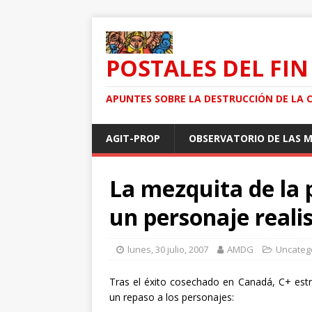
POSTALES DEL FIN
APUNTES SOBRE LA DESTRUCCIÓN DE LA 
AGIT-PROP
OBSERVATORIO DE LAS 
La mezquita de la 
un personaje reali
lunes, 30 julio, 2007
AMDG
Uncateg
Tras el éxito cosechado en Canadá, C+ estr
un repaso a los personajes: