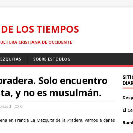
 DE LOS TIEMPOS
CULTURA CRISTIANA DE OCCIDENTE
MEZQUITAS
SOBRE ESTE BLOG
pradera. Solo encuentro
SIT
DIA
sta, y no es musulmán.
Desp
orized
6
El C
ena en Francia La Mezquita de la Pradera. Vamos a darles
Ramb