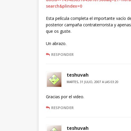
search&plindex=0
Esta película completa el importante vacío d
posterior campaña contraterrorista y apenas 
que os guste.
Un abrazo.
RESPONDER
teshuvah
MARTES, 31 JULIO, 2007 A LAS 03:20
Gracias por el video.
RESPONDER
teshuvah