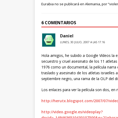
Eurabia no se publicará en Alemania, por “viole
6 COMENTARIOS
Daniel
LUNES, 30 JULIO, 2007 A LAS 17:16
Hola amigos, he subido a Google Vídeos la ex
secuestro y cruel asesinato de los 11 atleta
1976 como un documental, la película narra 
traslado y asesinato de los atletas israelíes 
septiembre negro, una rama de la OLP del di
Los enlaces para ver la película son dos, en
http://herutx.blogspot.com/2007/07/vid
http://video.google.es/videoplay?
docid=-1494636510430107500&q=21+hor