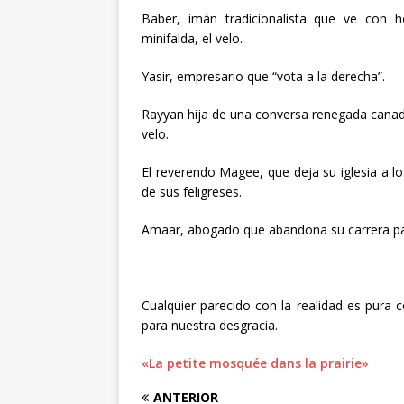
Baber, imán tradicionalista que ve con 
minifalda, el velo.
Yasir, empresario que “vota a la derecha”.
Rayyan hija de una conversa renegada canadie
velo.
El reverendo Magee, que deja su iglesia a l
de sus feligreses.
Amaar, abogado que abandona su carrera par
Cualquier parecido con la realidad es pura c
para nuestra desgracia.
«La petite mosquée dans la prairie»
ANTERIOR