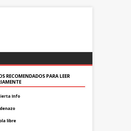
IOS RECOMENDADOS PARA LEER
RIAMENTE
ierta Info
adenazo
la libre