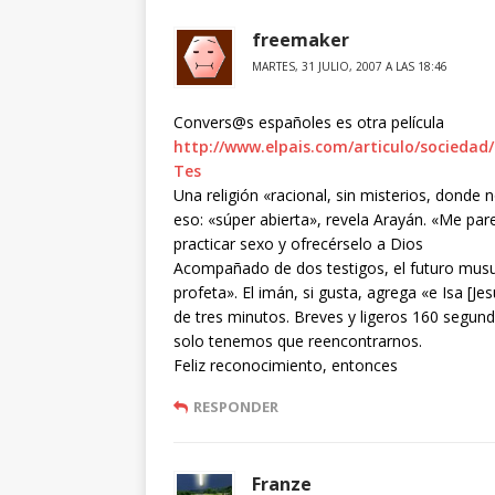
freemaker
MARTES, 31 JULIO, 2007 A LAS 18:46
Convers@s españoles es otra película
http://www.elpais.com/articulo/socieda
Tes
Una religión «racional, sin misterios, donde
eso: «súper abierta», revela Arayán. «Me pa
practicar sexo y ofrecérselo a Dios
Acompañado de dos testigos, el futuro mus
profeta». El imán, si gusta, agrega «e Isa [J
de tres minutos. Breves y ligeros 160 segu
solo tenemos que reencontrarnos.
Feliz reconocimiento, entonces
RESPONDER
Franze