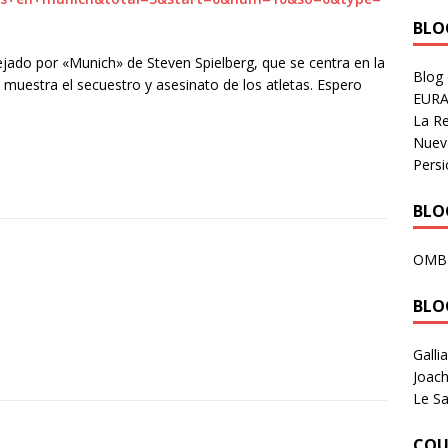
BLOG
ejado por «Munich» de Steven Spielberg, que se centra en la
Blog
muestra el secuestro y asesinato de los atletas. Espero
EURA
La R
Nuev
Persi
BLOG
OMB
BLO
Galli
Joach
Le Sa
COU