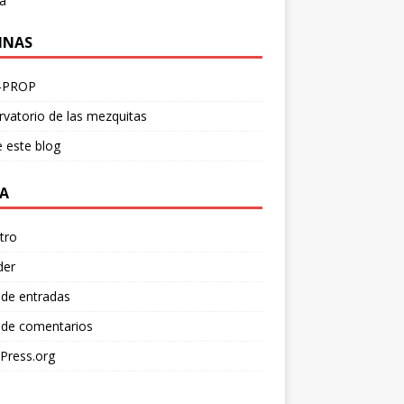
a
INAS
-PROP
vatorio de las mezquitas
 este blog
A
tro
der
 de entradas
 de comentarios
Press.org