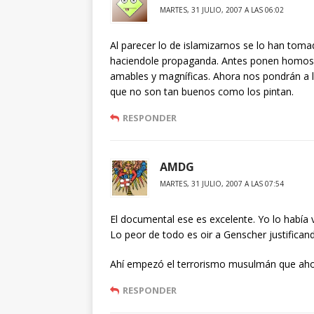
MARTES, 31 JULIO, 2007 A LAS 06:02
Al parecer lo de islamizarnos se lo han tom
haciendole propaganda. Antes ponen homose
amables y magníficas. Ahora nos pondrán a
que no son tan buenos como los pintan.
RESPONDER
AMDG
MARTES, 31 JULIO, 2007 A LAS 07:54
El documental ese es excelente. Yo lo había 
Lo peor de todo es oir a Genscher justificand
Ahí empezó el terrorismo musulmán que ahora
RESPONDER