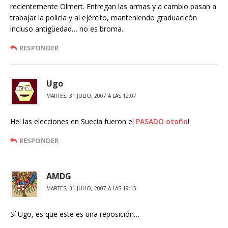
recientemente Olmert. Entregan las armas y a cambio pasan a
trabajar la policía y al ejército, manteniendo graduacicón
incluso antigüedad… no es broma.
RESPONDER
Ugo
MARTES, 31 JULIO, 2007 A LAS 12:07
He! las elecciones en Suecia fueron el
PASADO otoño
!
RESPONDER
AMDG
MARTES, 31 JULIO, 2007 A LAS 19:15
Sí Ugo, es que este es una reposición…