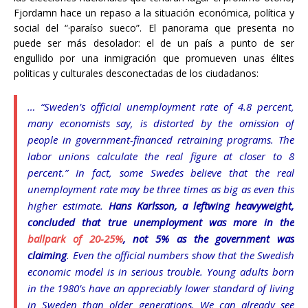
Fjordamn hace un repaso a la situación económica, política y
social del “·paraíso sueco”. El panorama que presenta no
puede ser más desolador: el de un país a punto de ser
engullido por una inmigración que promueven unas élites
politicas y culturales desconectadas de los ciudadanos:
… “Sweden’s official unemployment rate of 4.8 percent,
many economists say, is distorted by the omission of
people in government-financed retraining programs. The
labor unions calculate the real figure at closer to 8
percent.” In fact, some Swedes believe that the real
unemployment rate may be three times as big as even this
higher estimate.
Hans Karlsson, a leftwing heavyweight,
concluded that true unemployment was more in the
ballpark of 20-25%
, not 5% as the government was
claiming
. Even the official numbers show that the Swedish
economic model is in serious trouble. Young adults born
in the 1980’s have an appreciably lower standard of living
in Sweden than older generations. We can already see