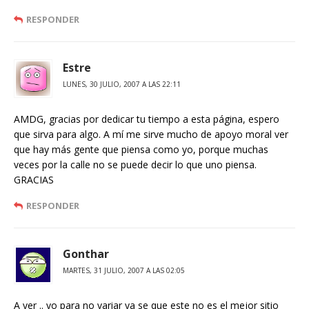
RESPONDER
Estre
LUNES, 30 JULIO, 2007 A LAS 22:11
AMDG, gracias por dedicar tu tiempo a esta página, espero
que sirva para algo. A mí me sirve mucho de apoyo moral ver
que hay más gente que piensa como yo, porque muchas
veces por la calle no se puede decir lo que uno piensa.
GRACIAS
RESPONDER
Gonthar
MARTES, 31 JULIO, 2007 A LAS 02:05
A ver .. yo para no variar ya se que este no es el mejor sitio