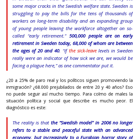
some major cracks in the Swedish welfare state. Sweden is
struggling to pay the bills for the tens of thousands of
workers on long-term disability and an expanding group
of young people leaving the workforce altogether on so-
called “early retirement.”
500,000 people are on early
retirement in Sweden today, 68,000 of whom are between
the ages of 20 and 40
. “If
the sick-leave
levels in Sweden
really were an indicator of how sick we are, we would be
facing a plague here,” as one commentator put it.
¿20 a 25% de paro real y los políticos siguen promoviendo la
inmigración? ¿68.000 prejubilados de entre 20 y 40 años? Eso
no puede seguir así mucho tiempo. Para colmo de males la
situación política y social que describe es mucho peor. El
diagnóstico es este:
The reality is that
the “Swedish model” in 2006 no longer
refers to a stable and peaceful state with an advanced
economy, but increasingly to a Eurabian horror story of