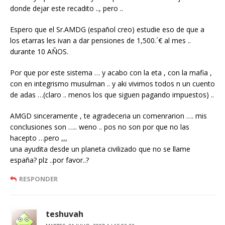
donde dejar este recadito .., pero ..
Espero que el Sr.AMDG (español creo) estudie eso de que a
los etarras les ivan a dar pensiones de 1,500.´€ al mes ..
durante 10 AÑOS.
Por que por este sistema … y acabo con la eta , con la mafia ,
con en integrismo musulman .. y aki vivimos todos n un cuento
de adas …(claro .. menos los que siguen pagando impuestos) ..
AMGD sinceramente , te agradeceria un comenrarion …. mis
conclusiones son ….. weno .. pos no son por que no las
hacepto …pero ,,,
una ayudita desde un planeta civilizado que no se llame
españa? plz ..por favor..?
RESPONDER
teshuvah