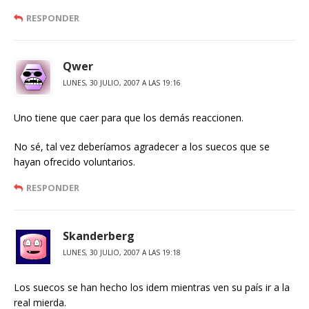
RESPONDER
Qwer
LUNES, 30 JULIO, 2007 A LAS 19:16
Uno tiene que caer para que los demás reaccionen.
No sé, tal vez deberíamos agradecer a los suecos que se
hayan ofrecido voluntarios.
RESPONDER
Skanderberg
LUNES, 30 JULIO, 2007 A LAS 19:18
Los suecos se han hecho los idem mientras ven su país ir a la
real mierda.