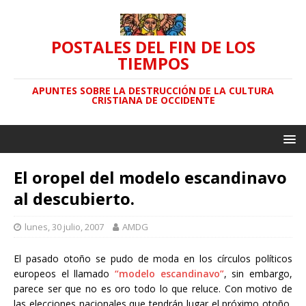
POSTALES DEL FIN DE LOS
TIEMPOS
APUNTES SOBRE LA DESTRUCCIÓN DE LA CULTURA
CRISTIANA DE OCCIDENTE
El oropel del modelo escandinavo
al descubierto.
lunes, 30 julio, 2007
AMDG
El pasado otoño se pudo de moda en los círculos políticos
europeos el llamado
“modelo escandinavo”
, sin embargo,
parece ser que no es oro todo lo que reluce. Con motivo de
las elecciones nacionales que tendrán lugar el próximo otoño,