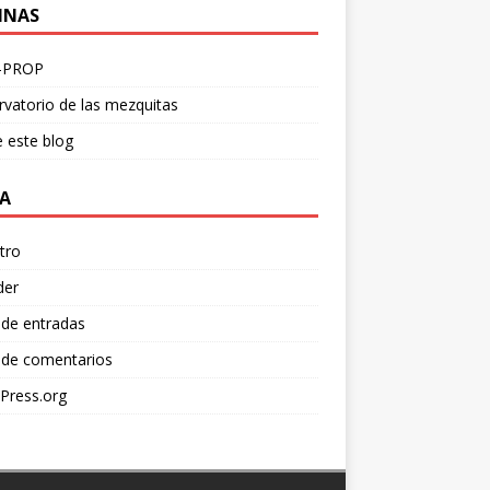
INAS
-PROP
vatorio de las mezquitas
 este blog
A
tro
der
 de entradas
 de comentarios
Press.org