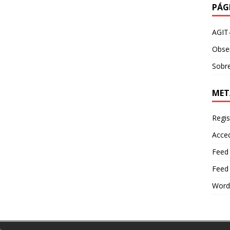
PÁG
AGIT
Obser
Sobre
MET
Regis
Acce
Feed
Feed
Word