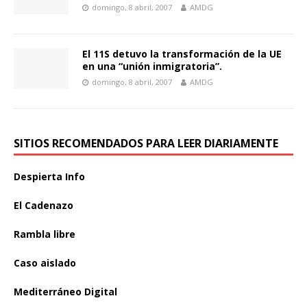
domingo, 8 abril, 2007
AMDG
El 11S detuvo la transformación de la UE
en una “unión inmigratoria”.
domingo, 8 abril, 2007
AMDG
SITIOS RECOMENDADOS PARA LEER DIARIAMENTE
Despierta Info
El Cadenazo
Rambla libre
Caso aislado
Mediterráneo Digital