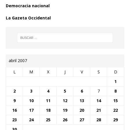
Democracia nacional
La Gazeta Occidental
abril 2007
L
M
X
J
V
S
D
1
2
3
4
5
6
7
8
9
10
11
12
13
14
15
16
17
18
19
20
21
22
23
24
25
26
27
28
29
30