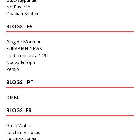
No Pasarán
Obadiah Shoher
BLOGS - ES
Blog de Monmar
EURABIAN NEWS
La Reconquista 1492
Nueva Europa
Persio
BLOGS - PT
OMBL
BLOGS -FR
Gallia Watch
Joachim Véliocas
Le Salon Beige