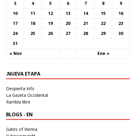
3
4
5
6
7
8
9
10
11
12
13
14
15
16
17
18
19
20
21
22
23
24
25
26
27
28
29
30
31
« Nov
Ene »
.NUEVA ETAPA
Despierta Info
La Gazeta Occidental
Rambla libre
BLOGS - EN
Gates of Vienna
Gatewaypundit