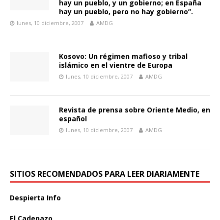
hay un pueblo, y un gobierno; en España
hay un pueblo, pero no hay gobierno”.
lunes, 10 diciembre, 2007
AMDG
Kosovo: Un régimen mafioso y tribal
islámico en el vientre de Europa
lunes, 10 diciembre, 2007
AMDG
Revista de prensa sobre Oriente Medio, en
español
lunes, 10 diciembre, 2007
AMDG
SITIOS RECOMENDADOS PARA LEER DIARIAMENTE
Despierta Info
El Cadenazo