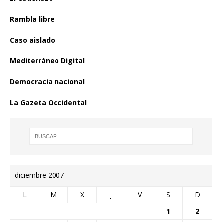
Rambla libre
Caso aislado
Mediterráneo Digital
Democracia nacional
La Gazeta Occidental
diciembre 2007
L
M
X
J
V
S
D
1
2