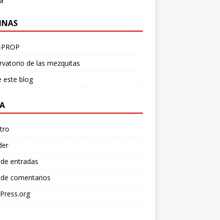
a
INAS
-PROP
vatorio de las mezquitas
 este blog
A
tro
der
 de entradas
 de comentarios
Press.org