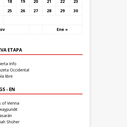
18
19
20
21
22
23
25
26
27
28
29
30
Nov
Ene »
EVA ETAPA
erta Info
zeta Occidental
a libre
S - EN
 of Vienna
waypundit
asarán
iah Shoher