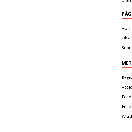
Urani
PÁG
AGIT
Obser
Sobre
MET
Regis
Acce
Feed
Feed
Word