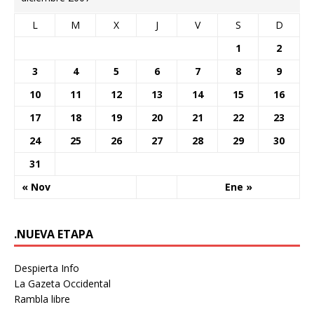
L
M
X
J
V
S
D
1
2
3
4
5
6
7
8
9
10
11
12
13
14
15
16
17
18
19
20
21
22
23
24
25
26
27
28
29
30
31
« Nov
Ene »
.NUEVA ETAPA
Despierta Info
La Gazeta Occidental
Rambla libre