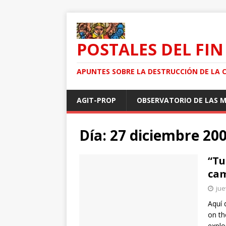
POSTALES DEL FIN
APUNTES SOBRE LA DESTRUCCIÓN DE LA 
AGIT-PROP
OBSERVATORIO DE LAS 
Día: 27 diciembre 20
“Tu
cam
jue
Aquí 
on th
explo