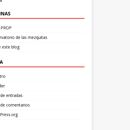
a
INAS
-PROP
vatorio de las mezquitas
 este blog
A
tro
der
 de entradas
 de comentarios
Press.org