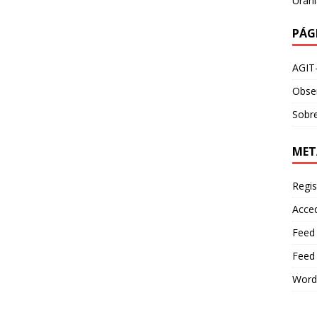
Urani
PÁG
AGIT
Obser
Sobre
MET
Regis
Acce
Feed
Feed
Word