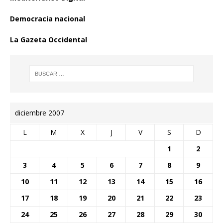
Democracia nacional
La Gazeta Occidental
diciembre 2007
L
M
X
J
V
S
D
1
2
3
4
5
6
7
8
9
10
11
12
13
14
15
16
17
18
19
20
21
22
23
24
25
26
27
28
29
30