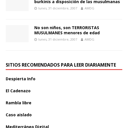
burkinis a disposición de las musulmanas
lunes, 31 diciembre, 2007
AMDG
No son niños, son TERRORISTAS
MUSULMANES menores de edad
lunes, 31 diciembre, 2007
AMDG
SITIOS RECOMENDADOS PARA LEER DIARIAMENTE
Despierta Info
El Cadenazo
Rambla libre
Caso aislado
Mediterráneo Digital