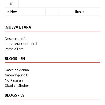
31
« Nov
Ene »
.NUEVA ETAPA
Despierta Info
La Gazeta Occidental
Rambla libre
BLOGS - EN
Gates of Vienna
Gatewaypundit
No Pasarán
Obadiah Shoher
BLOGS - ES