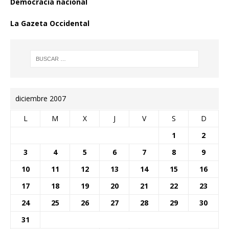
Democracia nacional
La Gazeta Occidental
diciembre 2007
L
M
X
J
V
S
D
1
2
3
4
5
6
7
8
9
10
11
12
13
14
15
16
17
18
19
20
21
22
23
24
25
26
27
28
29
30
31