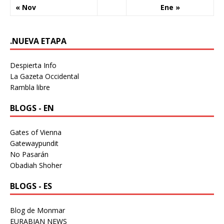
« Nov
Ene »
.NUEVA ETAPA
Despierta Info
La Gazeta Occidental
Rambla libre
BLOGS - EN
Gates of Vienna
Gatewaypundit
No Pasarán
Obadiah Shoher
BLOGS - ES
Blog de Monmar
EURABIAN NEWS