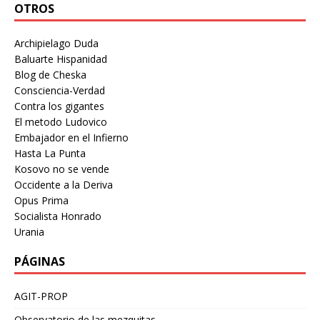
OTROS
Archipielago Duda
Baluarte Hispanidad
Blog de Cheska
Consciencia-Verdad
Contra los gigantes
El metodo Ludovico
Embajador en el Infierno
Hasta La Punta
Kosovo no se vende
Occidente a la Deriva
Opus Prima
Socialista Honrado
Urania
PÁGINAS
AGIT-PROP
Observatorio de las mezquitas