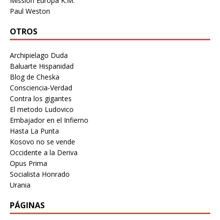
Mission Europa K.M.
Paul Weston
OTROS
Archipielago Duda
Baluarte Hispanidad
Blog de Cheska
Consciencia-Verdad
Contra los gigantes
El metodo Ludovico
Embajador en el Infierno
Hasta La Punta
Kosovo no se vende
Occidente a la Deriva
Opus Prima
Socialista Honrado
Urania
PÁGINAS