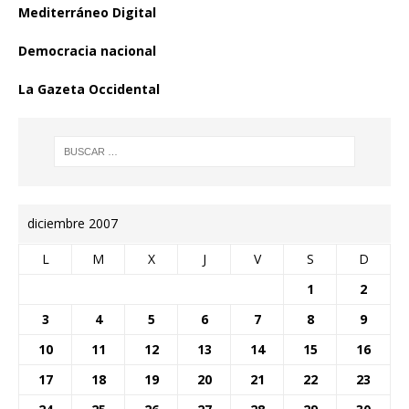
Mediterráneo Digital
Democracia nacional
La Gazeta Occidental
diciembre 2007
L
M
X
J
V
S
D
1
2
3
4
5
6
7
8
9
10
11
12
13
14
15
16
17
18
19
20
21
22
23