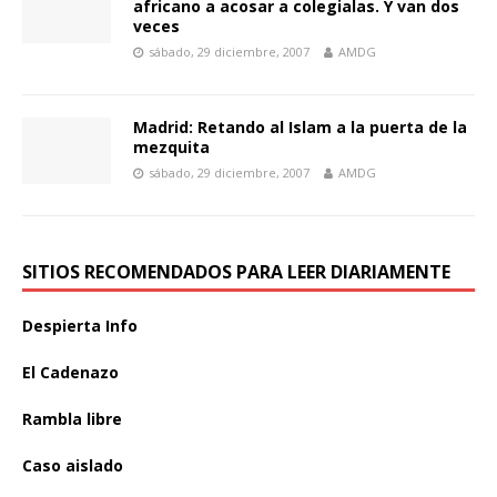
africano a acosar a colegialas. Y van dos
veces
sábado, 29 diciembre, 2007
AMDG
Madrid: Retando al Islam a la puerta de la
mezquita
sábado, 29 diciembre, 2007
AMDG
SITIOS RECOMENDADOS PARA LEER DIARIAMENTE
Despierta Info
El Cadenazo
Rambla libre
Caso aislado