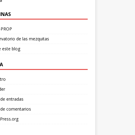
a
INAS
-PROP
vatorio de las mezquitas
 este blog
A
tro
der
 de entradas
 de comentarios
Press.org