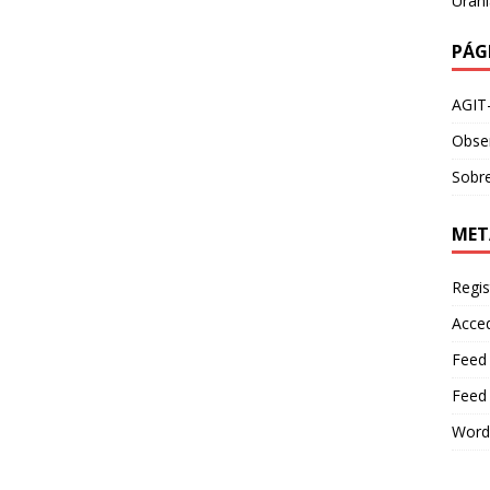
Urani
PÁG
AGIT
Obser
Sobre
MET
Regis
Acce
Feed
Feed
Word