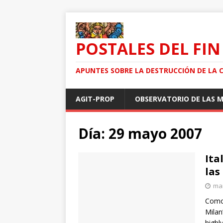
POSTALES DEL FIN
APUNTES SOBRE LA DESTRUCCIÓN DE LA 
AGIT-PROP
OBSERVATORIO DE LAS 
Día: 29 mayo 2007
Ita
las
mar
Como 
Milan
highl