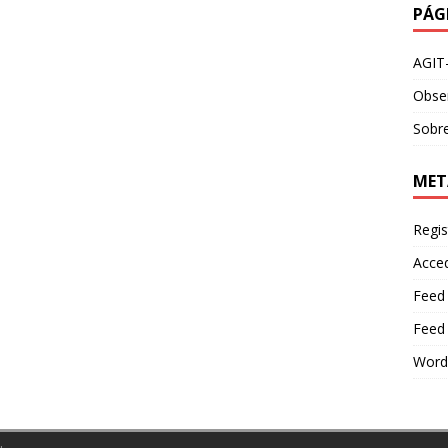
PÁG
AGIT
Obser
Sobre
MET
Regis
Acce
Feed
Feed
Word