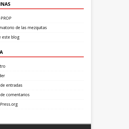
INAS
-PROP
vatorio de las mezquitas
 este blog
A
tro
der
 de entradas
 de comentarios
Press.org