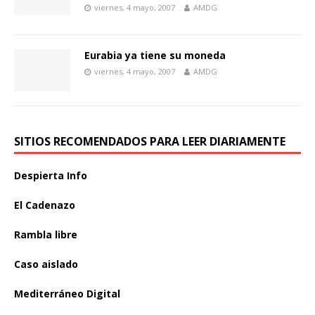
viernes, 4 mayo, 2007
AMDG
Eurabia ya tiene su moneda
viernes, 4 mayo, 2007
AMDG
SITIOS RECOMENDADOS PARA LEER DIARIAMENTE
Despierta Info
El Cadenazo
Rambla libre
Caso aislado
Mediterráneo Digital