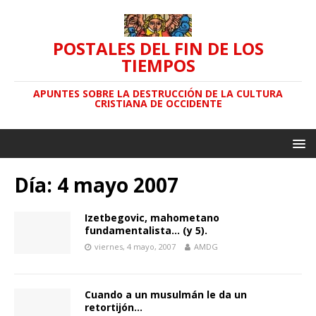
POSTALES DEL FIN DE LOS
TIEMPOS
APUNTES SOBRE LA DESTRUCCIÓN DE LA CULTURA
CRISTIANA DE OCCIDENTE
Día: 4 mayo 2007
Izetbegovic, mahometano
fundamentalista… (y 5).
viernes, 4 mayo, 2007
AMDG
Cuando a un musulmán le da un
retortijón…