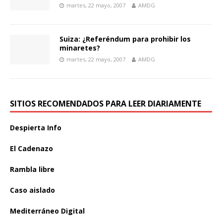
martes, 22 mayo, 2007
AMDG
Suiza: ¿Referéndum para prohibir los
minaretes?
martes, 22 mayo, 2007
AMDG
SITIOS RECOMENDADOS PARA LEER DIARIAMENTE
Despierta Info
El Cadenazo
Rambla libre
Caso aislado
Mediterráneo Digital