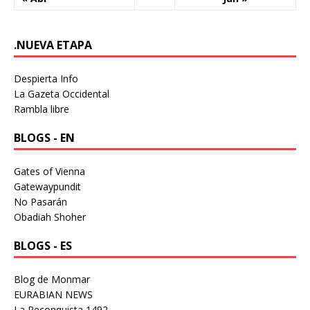
.NUEVA ETAPA
Despierta Info
La Gazeta Occidental
Rambla libre
BLOGS - EN
Gates of Vienna
Gatewaypundit
No Pasarán
Obadiah Shoher
BLOGS - ES
Blog de Monmar
EURABIAN NEWS
La Reconquista 1492