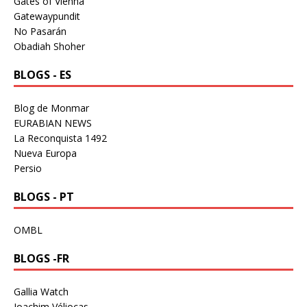
Gates of Vienna
Gatewaypundit
No Pasarán
Obadiah Shoher
BLOGS - ES
Blog de Monmar
EURABIAN NEWS
La Reconquista 1492
Nueva Europa
Persio
BLOGS - PT
OMBL
BLOGS -FR
Gallia Watch
Joachim Véliocas