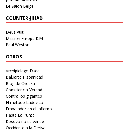
Le Salon Beige
COUNTER-JIHAD
Deus Vult
Mission Europa K.M.
Paul Weston
OTROS
Archipielago Duda
Baluarte Hispanidad
Blog de Cheska
Consciencia-Verdad
Contra los gigantes
El metodo Ludovico
Embajador en el Infierno
Hasta La Punta
Kosovo no se vende
Occidente a la Deriva