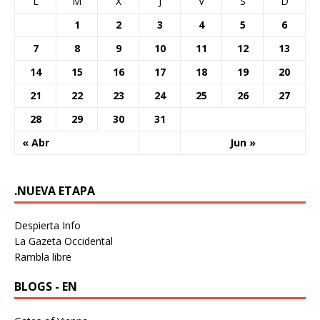
L
M
X
J
V
S
D
1
2
3
4
5
6
7
8
9
10
11
12
13
14
15
16
17
18
19
20
21
22
23
24
25
26
27
28
29
30
31
« Abr
Jun »
.NUEVA ETAPA
Despierta Info
La Gazeta Occidental
Rambla libre
BLOGS - EN