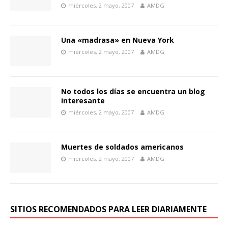
miércoles, 2 mayo, 2007
AMDG
Una «madrasa» en Nueva York
miércoles, 2 mayo, 2007
AMDG
No todos los días se encuentra un blog
interesante
miércoles, 2 mayo, 2007
AMDG
Muertes de soldados americanos
miércoles, 2 mayo, 2007
AMDG
SITIOS RECOMENDADOS PARA LEER DIARIAMENTE