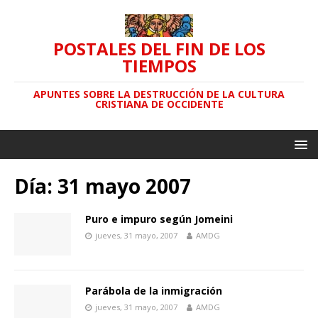
POSTALES DEL FIN DE LOS
TIEMPOS
APUNTES SOBRE LA DESTRUCCIÓN DE LA CULTURA
CRISTIANA DE OCCIDENTE
Día: 31 mayo 2007
Puro e impuro según Jomeini
jueves, 31 mayo, 2007
AMDG
Parábola de la inmigración
jueves, 31 mayo, 2007
AMDG