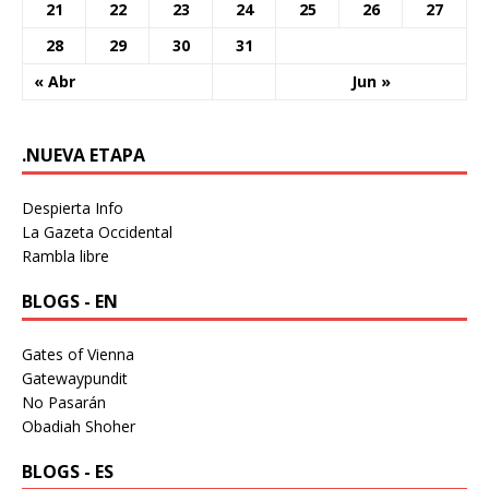
21
22
23
24
25
26
27
28
29
30
31
« Abr
Jun »
.NUEVA ETAPA
Despierta Info
La Gazeta Occidental
Rambla libre
BLOGS - EN
Gates of Vienna
Gatewaypundit
No Pasarán
Obadiah Shoher
BLOGS - ES