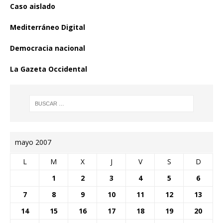
Caso aislado
Mediterráneo Digital
Democracia nacional
La Gazeta Occidental
mayo 2007
L
M
X
J
V
S
D
1
2
3
4
5
6
7
8
9
10
11
12
13
14
15
16
17
18
19
20