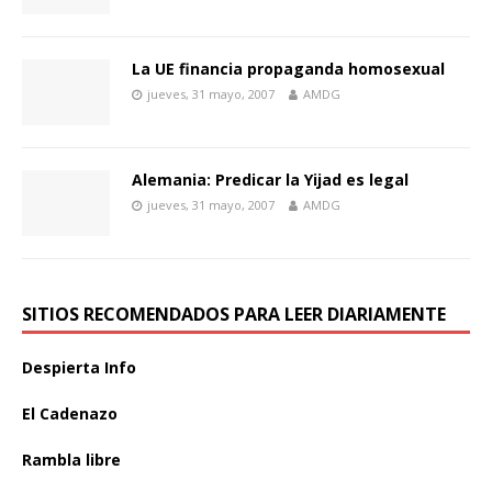
La UE financia propaganda homosexual
jueves, 31 mayo, 2007
AMDG
Alemania: Predicar la Yijad es legal
jueves, 31 mayo, 2007
AMDG
SITIOS RECOMENDADOS PARA LEER DIARIAMENTE
Despierta Info
El Cadenazo
Rambla libre