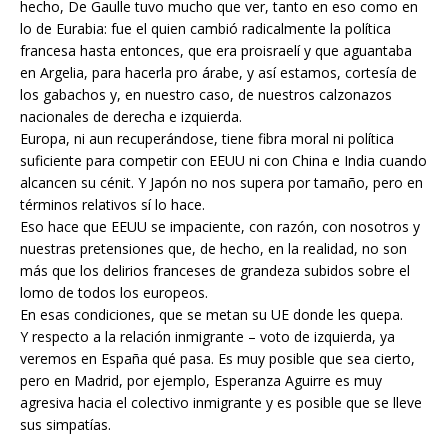
hecho, De Gaulle tuvo mucho que ver, tanto en eso como en
lo de Eurabia: fue el quien cambió radicalmente la política
francesa hasta entonces, que era proisraelí y que aguantaba
en Argelia, para hacerla pro árabe, y así estamos, cortesía de
los gabachos y, en nuestro caso, de nuestros calzonazos
nacionales de derecha e izquierda.
Europa, ni aun recuperándose, tiene fibra moral ni política
suficiente para competir con EEUU ni con China e India cuando
alcancen su cénit. Y Japón no nos supera por tamaño, pero en
términos relativos sí lo hace.
Eso hace que EEUU se impaciente, con razón, con nosotros y
nuestras pretensiones que, de hecho, en la realidad, no son
más que los delirios franceses de grandeza subidos sobre el
lomo de todos los europeos.
En esas condiciones, que se metan su UE donde les quepa.
Y respecto a la relación inmigrante – voto de izquierda, ya
veremos en España qué pasa. Es muy posible que sea cierto,
pero en Madrid, por ejemplo, Esperanza Aguirre es muy
agresiva hacia el colectivo inmigrante y es posible que se lleve
sus simpatías.