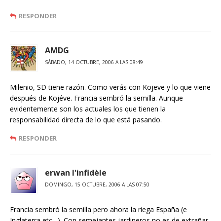
RESPONDER
AMDG
SÁBADO, 14 OCTUBRE, 2006 A LAS 08:49
Milenio, SD tiene razón. Como verás con Kojeve y lo que viene
después de Kojéve. Francia sembró la semilla. Aunque
evidentemente son los actuales los que tienen la
responsabilidad directa de lo que está pasando.
RESPONDER
erwan l'infidèle
DOMINGO, 15 OCTUBRE, 2006 A LAS 07:50
Francia sembró la semilla pero ahora la riega España (e
Inglaterra etc…). Con semejantes jardineros no es de extrañar