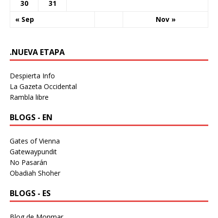
30
31
« Sep
Nov »
.NUEVA ETAPA
Despierta Info
La Gazeta Occidental
Rambla libre
BLOGS - EN
Gates of Vienna
Gatewaypundit
No Pasarán
Obadiah Shoher
BLOGS - ES
Blog de Monmar