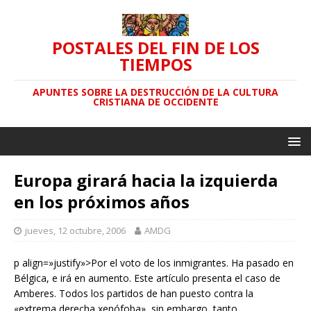
POSTALES DEL FIN DE LOS
TIEMPOS
APUNTES SOBRE LA DESTRUCCIÓN DE LA CULTURA
CRISTIANA DE OCCIDENTE
Europa girará hacia la izquierda
en los próximos años
jueves, 12 octubre, 2006
AMDG
p align=»justify»>Por el voto de los inmigrantes. Ha pasado en
Bélgica, e irá en aumento. Este artículo presenta el caso de
Amberes. Todos los partidos de han puesto contra la
«extrema derecha xenófoba», sin embargo, tanto