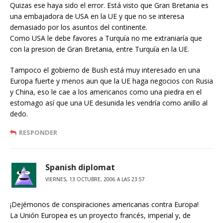
Quizas ese haya sido el error. Está visto que Gran Bretania es
una embajadora de USA en la UE y que no se interesa
demasiado por los asuntos del continente.
Como USA le debe favores a Turquía no me extraniaría que
con la presion de Gran Bretania, entre Turquía en la UE.
Tampoco el gobierno de Bush está muy interesado en una
Europa fuerte y menos aun que la UE haga negocios con Rusia
y China, eso le cae a los americanos como una piedra en el
estomago así que una UE desunida les vendría como anillo al
dedo.
RESPONDER
Spanish diplomat
VIERNES, 13 OCTUBRE, 2006 A LAS 23:57
¡Dejémonos de conspiraciones americanas contra Europa!
La Unión Europea es un proyecto francés, imperial y, de