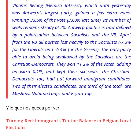
Vlaams Belang
[Flemish Interest], which until yesterday
was Antwerp’s largest party, gained a few extra votes,
winning 33.5% of the vote (33.0% last time). Its number of
seats remains steady at 20. Antwerp politics is now defined
by a polarization between Socialists and the VB. Apart
from the VB all parties lost heavily to the Socialists (-7.3%
for the Liberals and -6.4% for the Greens). The only party
able to avoid being swallowed by the Socialists are the
Christian-Democrats. They won 11.2% of the votes, adding
an extra 0.1%, and kept their six seats. The Christian-
Democrats, too, had put forward immigrant candidates.
Two of their elected candidates, one third of the total, are
Muslims: Nahima Lanjri and Ergün Top.
Y lo que nos queda por ver.
Turning Red: Immigrants Tip the Balance in Belgian Local
Elections