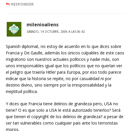
RESPONDER
milenioaliens
SÁBADO, 14 OCTUBRE, 2006 A LAS 06:42
Spanish diplomat, no estoy de acuerdo en lo que dices sobre
Francia y De Gaulle, además los únicos culpables de este caos
migratorio son nuestros actuales políticos y nadie más, son
unos irresponsables igual que los políticos que no querían ver
el peligro que traería Hitler para Europa, por eso todo parece
indicar que la historia se repite, no por casualidad ni por
destino divino, sino siempre por la irresponsabilidad y la
ineptitud política.
Y dices que Francia tiene delirios de grandeza pero, USA no
tiene? O es que solo a USA le está autorizado tenerlos? Será
que tienen el copyright de los delirios de grandeza? a pesar de
ser tan vulnerables como cualquier pais ante los terroristas
moros.